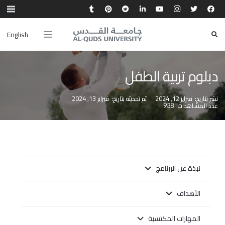
English
دبلوم تربية الطفل
نشر بتاريخ:
فبراير 12, 2024
تم تحديثه بتاريخ:
فبراير 13, 2024
عدد المشاهدات:
938
نبذة عن البرنامج
الأهداف
المهارات المكتسبة