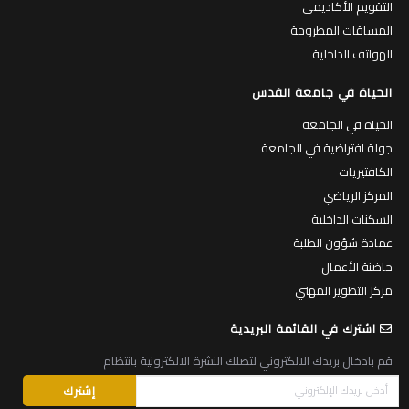
التقويم الأكاديمي
المساقات المطروحة
الهواتف الداخلية
الحياة في جامعة القدس
الحياة في الجامعة
جولة افتراضية في الجامعة
الكافتيريات
المركز الرياضي
السكنات الداخلية
عمادة شؤون الطلبة
حاضنة الأعمال
مركز التطوير المهني
اشترك في القائمة البريدية
قم بادخال بريدك الالكتروني لتصلك النشرة الالكترونية بانتظام