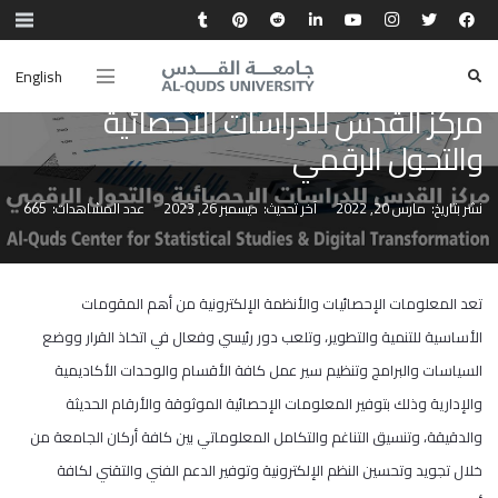
English
المراكز
مركز القدس للدراسات الاحصائية والتحول الرقمي
مركز القدس للدراسات الاحصائية
والتحول الرقمي
نشر بتاريخ:
مارس 20, 2022
آخر تحديث:
ديسمبر 26, 2023
عدد المشاهدات:
665
تعد المعلومات الإحصائيات والأنظمة الإلكترونية من أهم المقومات
الأساسية للتنمية والتطوير، وتلعب دور رئيسي وفعال في اتخاذ القرار ووضع
السياسات والبرامج وتنظيم سير عمل كافة الأقسام والوحدات الأكاديمية
والإدارية وذلك بتوفير المعلومات الإحصائية الموثوقة والأرقام الحديثة
والدقيقة، وتنسيق التناغم والتكامل المعلوماتي بين كافة أركان الجامعة من
خلال تجويد وتحسين النظم الإلكترونية وتوفير الدعم الفني والتقني لكافة