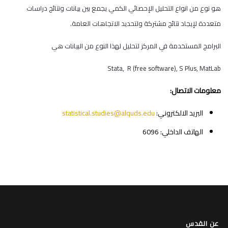
هو نوع من انواع التحليل الإحصائي الكمي يجمع بين بيانات ونتائج دراسات
متعددة لإيجاد نتائج مشتركة ولتحديد الاتجاهات العامة.
البرامج المستخدمة في المركز لتحليل لهذا النوع من البيانات هي
Stata, R (free software), S Plus, MatLab
معلومات الاتصال:
البريد الالكتروني:
edu
statistical.studies@alquds.
الهاتف الداخلي: 6096
عن القدس