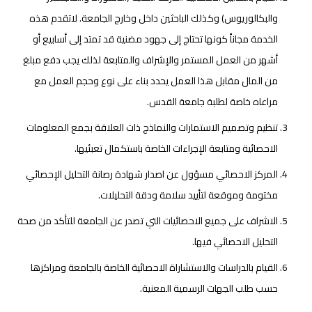
والبكالوريوس) وكذلك الباحثين داخل وخارج الجامعة. لاتقدم هذه
الخدمة مجاناً كونها تحتاج إلى جهود مضنية قد تمتد إلى أسابيع أو
أشهر من العمل المستمر والإشراف والمتابعة لذلك يجب دفع مبلغ
من المال مقابل هذا العمل يحدد بناء على نوع وحجم العمل مع
مراعاه خاصة لطلبة جامعة القدس.
تنظيم وتصميم الاستمارات والنماذج ذات العلاقة بجمع المعلومات
الاحصائية ومتابعة الإجراءات الخاصة باستكمال تعبئيها.
المركز الاحصائي مسؤول عن اصدار شهادة رصانة التحليل الإحصائي
مختومة وموقعة لتأييد سلامة ودقة التحليلات.
الاشراف على جميع الاحصائيات التي تصدر عن الجامعة للتأكد من صحة
التحليل الاحصائي فيها.
القيام بالدراسات والاستشاراة الاحصائية الخاصة بالجامعة ومراكزها
حسب طلب الجهات الرسمية المعنية.