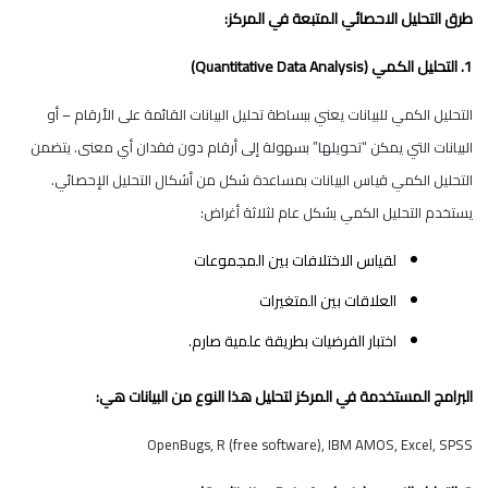
طرق التحليل الاحصائي المتبعة في المركز:
1. التحليل الكمي (Quantitative Data Analysis)
التحليل الكمي للبيانات يعني ببساطة تحليل البيانات القائمة على الأرقام – أو
البيانات التي يمكن “تحويلها” بسهولة إلى أرقام دون فقدان أي معنى. يتضمن
التحليل الكمي قياس البيانات بمساعدة شكل من أشكال التحليل الإحصائي.
يستخدم التحليل الكمي بشكل عام لثلاثة أغراض:
لقياس الاختلافات بين المجموعات
العلاقات بين المتغيرات
اختبار الفرضيات بطريقة علمية صارم.
البرامج المستخدمة في المركز لتحليل هذا النوع من البيانات هي:
OpenBugs, R (free software), IBM AMOS, Excel, SPSS