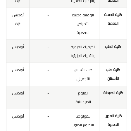
العامة
والإدارة الصحية
غزة
كلية الصحة
الوقاية وضبط
-
أبوديس،
العامة
الأمراض
غزة
المعدية
كلية الطب
الكيمياء الحيوية
-
أبوديس
والأحياء الجزيئية
كلية طب
طب الأسنان
-
أبوديس
الأسنان
التجميلي
كلية الصيدلة
العلوم
-
أبوديس
الصيدلانية
كلية المهن
تكنولوجيا
-
أبوديس
الصحية
التصوير الطبي