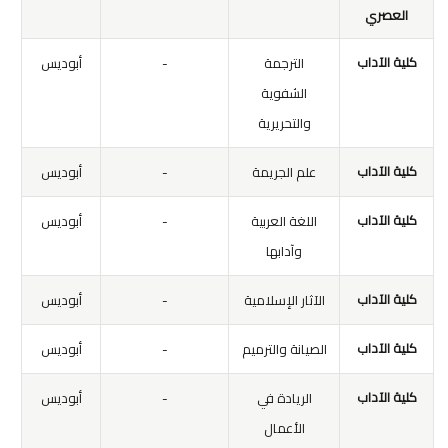
العصري
كلية الآداب
الترجمة
-
أبوديس
الشفوية
والتحريرية
كلية الآداب
علم الجريمة
-
أبوديس
كلية الآداب
اللغة العربية
-
أبوديس
وآدابها
كلية الآداب
الآثار الإسلامية
-
أبوديس
كلية الآداب
الصيانة والترميم
-
أبوديس
كلية الآداب
الريادة في
-
أبوديس
الأعمال