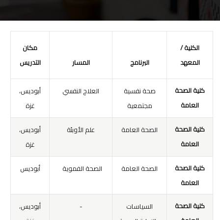
الكلية /
مكان
المعهد
البرنامج
المسار
التدريس
كلية الصحة
صحة نفسية
العلاج النفسي
أبوديس،
العامة
مجتمعية
غزة
كلية الصحة
الصحة العامة
علم الأوبئة
أبوديس،
العامة
غزة
كلية الصحة
الصحة العامة
الصحة الفموية
أبوديس
العامة
كلية الصحة
السياسات
-
أبوديس،