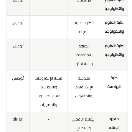
الرياضيات
أبوديس
والتكنولوجيا
كلية العلوم
ابتكارات علوم
أبوديس
والتكنولوجيا
المياه
كلية العلوم
الطاقة
أبوديس
والتكنولوجيا
المتجددة
واستدامتها
كلية
هندسة
مسار الإلكترونيات
أبوديس
الهندسة
الإلكترونيات
والاتصالات
والحاسوب
مسار الحاسوب
والبرمجيات
معهد
الإعلام الرقمي
-
رام الله
الإعلام
والاتصال