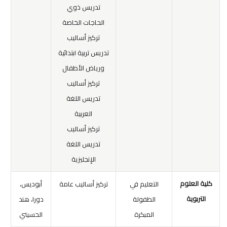
تدريس ذوي
الحاجات الخاصة
تركيز أساليب
تدريس تربية ابتدائية
ورياض الأطفال
تركيز أساليب
تدريس اللغة
العربية
تركيز أساليب
تدريس اللغة
الإنجليزية
كلية العلوم
التعليم في
تركيز أساليب عامة
أبوديس،
التربوية
الطفولة
دورا، هند
المبكرة
الحسيني