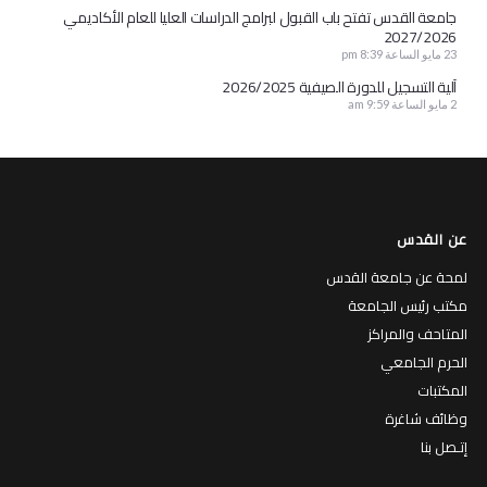
جامعة القدس تفتح باب القبول لبرامج الدراسات العليا للعام الأكاديمي
2027/2026
23 مايو الساعة 8:39 pm
آلية التسجيل للدورة الصيفية 2026/2025
2 مايو الساعة 9:59 am
عن القدس
لمحة عن جامعة القدس
مكتب رئيس الجامعة
المتاحف والمراكز
الحرم الجامعي
المكتبات
وظائف شاغرة
إتـصل بنا