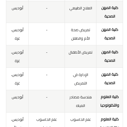
كلية المهن
العلاج الطبيعي
-
أبوديس
الصحية
كلية المهن
تمريض صحة
-
أبوديس،
الصحية
الأم والطفل
غزة
كلية المهن
تمريض الأطفال
-
أبوديس،
الصحية
غزة
كلية المهن
الإدارة في
-
أبوديس،
الصحية
التمريض
غزة
كلية العلوم
هندسة مصادر
-
أبوديس
والتكنولوجيا
المياه
كلية العلوم
علم الحاسوب
علم الحاسوب
أبوديس،