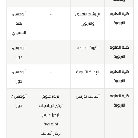
كلية العلوم
الإرشاد النفسي
-
أبوديس،
التربوية
والتربوي
هند
الحسيني
كلية العلوم
التربية الخاصة
-
أبوديس،
التربوية
دورا
كلية العلوم
الإدارة التربوية
-
أبوديس،
التربوية
دورا
كلية العلوم
أساليب تدريس
تركيز علوم
أبوديس /
التربوية
تركيز الرياضيات
دورا
تركيز علوم
اجتماعية
تركيز أساليب