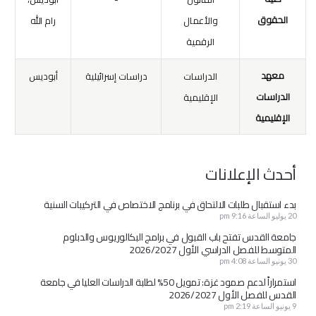
الحقوق
والأعمال
رام الله
الرقمية
معهد
الدراسات
دراسات إسرائيلية
أبوديس
الدراسات
الإقليمية
الإقليمية
أحدث الإعلانات
بدء استقبال طلبات الالتحاق في برنامج الاختصاص في التركيبات السنية
20 يوليو الساعة 9:16 pm
جامعة القدس تفتح باب القبول في برامج البكالوريوس والدبلوم
المتوسط للفصل الدراسي الأول 2026/2027
30 يونيو الساعة 4:08 pm
استمراراً لدعم صمود غزة: تمويل 50% لطلبة الدراسات العليا في جامعة
القدس للفصل الأول 2026/2027
9 يونيو الساعة 2:19 pm