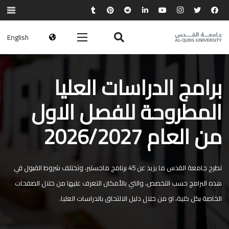
English
برامج الدراسات العليا
المطروحة للفصل الاول
من العام 2026/2027
تطرح جامعة القدس ما يزيد عن 45 برنامج ماجستير، وتختلف شروط القبول في
هذه البرامج حسب التخصص، والتي بالأمكان التعرف عليها من خلال الصفحات
الخاصة بكل كلية، او من خلال دليل الالتحاق بالدراسات العليا.