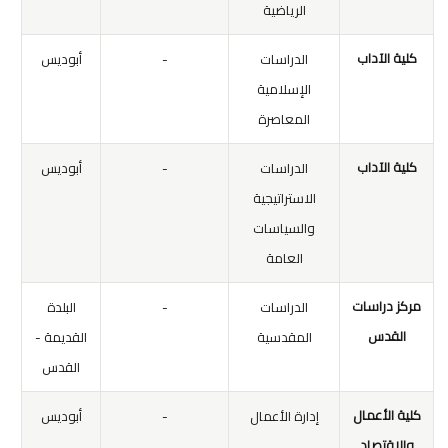
الرياضية
كلية الآداب
الدراسات
-
أبوديس
الإسلامية
المعاصرة
كلية الآداب
الدراسات
-
أبوديس
الاستراتيجية
والسياسات
العامة
مركز دراسات
الدراسات
-
البلدة
القدس
المقدسية
القديمة -
القدس
كلية الأعمال
إدارة الأعمال
-
أبوديس
والاقتصاد