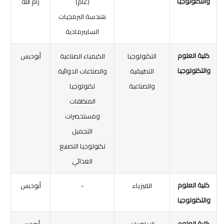
والتكنولوجيا
(عام)
رام الله
هندسة البرمجيات
السايبرمادية
كلية العلوم
التكنولوجيا
الكيمياء الصناعية
أبوديس
والتكنولوجيا
التطبيقية
والصناعات الدوائية
والصناعية
تكنولوجيا
المنظفات
ومستحضرات
التجميل
تكنولوجيا التصنيع
الغذائي
كلية العلوم
الفيزياء
-
أبوديس
والتكنولوجيا
كلية العلوم