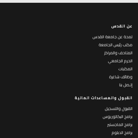
عن القدس
لمحة عن جامعة القدس
مكتب رئيس الجامعة
المتاحف والمراكز
الحرم الجامعي
المكتبات
وظائف شاغرة
إتـصل بنا
القبول والمساعدات المالية
القبول والتسجيل
برامج البكالوريوس
برامج الماجستير
برامج الدبلوم