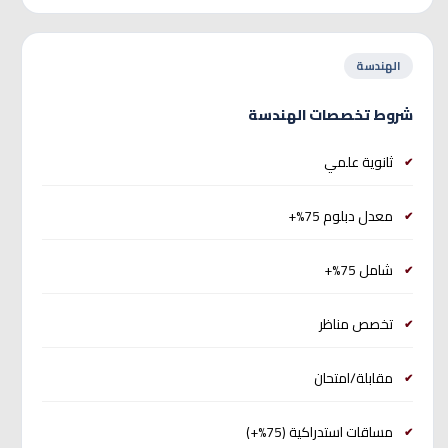
الهندسة
شروط تخصصات الهندسة
ثانوية علمي
معدل دبلوم 75%+
شامل 75%+
تخصص مناظر
مقابلة/امتحان
مساقات استدراكية (75%+)