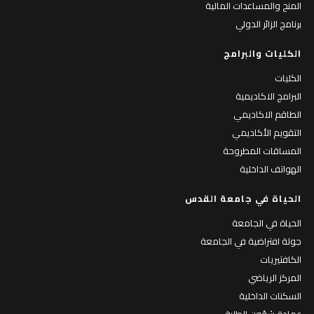
المنح والمساعدات المالية
برنامج الزائر الدولي
الكليات والبرامج
الكليات
البرامج الاكاديمية
الطاقم الاكاديمي
التقويم الأكاديمي
المساقات المطروحة
الهواتف الداخلية
الحياة في جامعة القدس
الحياة في الجامعة
جولة افتراضية في الجامعة
الكافتيريات
المركز الرياضي
السكنات الداخلية
عمادة شؤون الطلبة