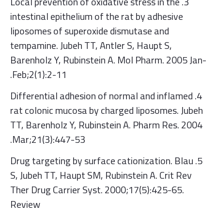
3. Local prevention of oxidative stress in the
intestinal epithelium of the rat by adhesive
liposomes of superoxide dismutase and
tempamine. Jubeh TT, Antler S, Haupt S,
Barenholz Y, Rubinstein A. Mol Pharm. 2005 Jan-
Feb;2(1):2-11.
4. Differential adhesion of normal and inflamed
rat colonic mucosa by charged liposomes. Jubeh
TT, Barenholz Y, Rubinstein A. Pharm Res. 2004
Mar;21(3):447-53.
5. Drug targeting by surface cationization. Blau
S, Jubeh TT, Haupt SM, Rubinstein A. Crit Rev
Ther Drug Carrier Syst. 2000;17(5):425-65.
Review